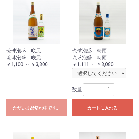
琉球泡盛 咲元
琉球泡盛 時雨
琉球泡盛 咲元
琉球泡盛 時雨
￥1,100 ～ ￥3,300
￥1,111 ～ ￥3,080
数量
ただいま品切れ中です。
カートに入れる