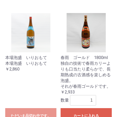
本場泡盛 いりおもて
春雨 ゴールド 1800ml
本場泡盛 いりおもて
独自の技術で春雨カリーよ
￥2,860
りも口当たり柔らかで、長
期熟成の古酒感を楽しめる
泡盛。
それが春雨ゴールドです。
￥2,933
数量
ただいま品切れ中です。
カートに入れる