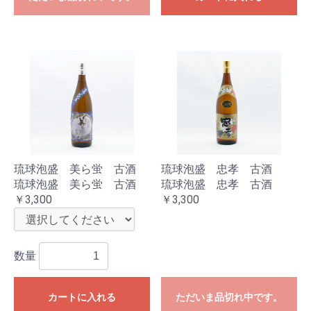
琉球泡盛 美ら蛍 古酒
琉球泡盛 忠孝 古酒
琉球泡盛 美ら蛍 古酒
琉球泡盛 忠孝 古酒
￥3,300
￥3,300
数量
カートに入れる
ただいま品切れ中です。