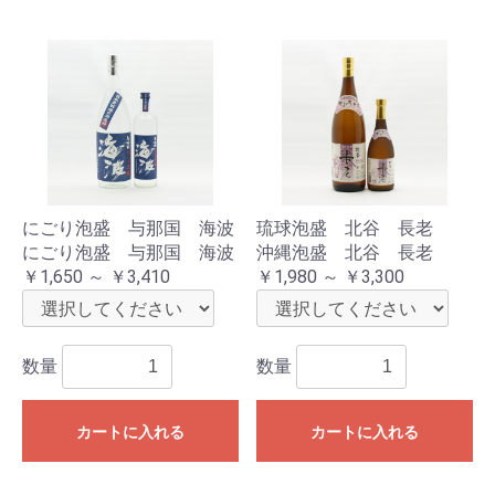
にごり泡盛 与那国 海波
琉球泡盛 北谷 長老
にごり泡盛 与那国 海波
沖縄泡盛 北谷 長老
￥1,650 ～ ￥3,410
￥1,980 ～ ￥3,300
数量
数量
カートに入れる
カートに入れる