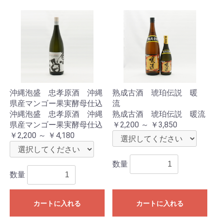
沖縄泡盛 忠孝原酒 沖縄
熟成古酒 琥珀伝説 暖
県産マンゴー果実酵母仕込
流
沖縄泡盛 忠孝原酒 沖縄
熟成古酒 琥珀伝説 暖流
県産マンゴー果実酵母仕込
￥2,200 ～ ￥3,850
￥2,200 ～ ￥4,180
数量
数量
カートに入れる
カートに入れる