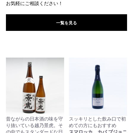
お気軽にご相談ください！
一覧を見る
昔ながらの日本酒の味を守
スッキリとした飲み口で初
り抜いている越乃景虎。そ
めての方にもおすすめ
の中でもスタンダードな日
スマロッカ カバ ブジョニ