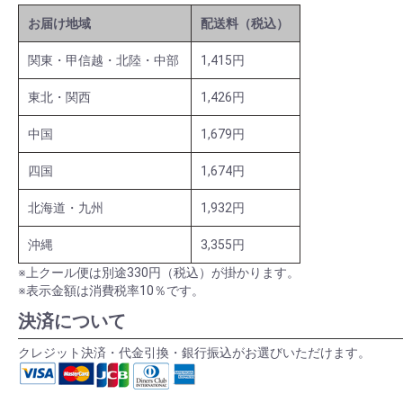
お届け地域
配送料（税込）
関東・甲信越・北陸・中部
1,415円
東北・関西
1,426円
中国
1,679円
四国
1,674円
北海道・九州
1,932円
沖縄
3,355円
※上クール便は別途330円（税込）が掛かります。
※表示金額は消費税率10％です。
決済について
クレジット決済・代金引換・銀行振込がお選びいただけます。