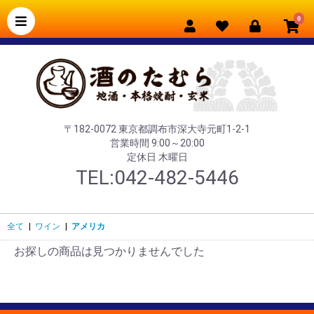
0
〒182-0072 東京都調布市深大寺元町1-2-1
営業時間 9:00～20:00
定休日 木曜日
TEL:042-482-5446
全て
|
ワイン
|
アメリカ
お探しの商品は見つかりませんでした