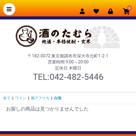
0
〒182-0072 東京都調布市深大寺元町1-2-1
営業時間 9:00～20:00
定休日 木曜日
TEL:042-482-5446
全て
|
ワイン
|
南アフリカ
|
白泡
お探しの商品は見つかりませんでした