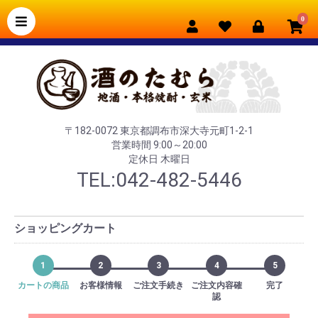
0
〒182-0072 東京都調布市深大寺元町1-2-1
営業時間 9:00～20:00
定休日 木曜日
TEL:042-482-5446
ショッピングカート
1
2
3
4
5
カートの商品
お客様情報
ご注文手続き
ご注文内容確
完了
認