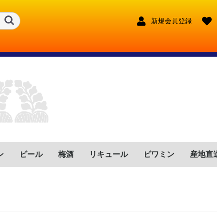
新規会員登録
ン
ビール
梅酒
リキュール
ビワミン
産地直
ンス
リア
イン
ツ
トガル
ゼンチン
リカ
フリカ
鹿児島県
宮崎県
鹿児島県
宮崎県
大分県
長崎県
熊本県
東京都
宮崎県
長野県
福岡県
鹿児島県
宮崎県
福岡県
兵庫県
沖縄県
鹿児島県
奈良県
大分県
新潟県
赤
ロゼ
白
赤泡
ロゼ泡
白泡
赤
ロゼ
白
赤泡
ロゼ泡
白泡
赤
ロゼ
白
赤泡
ロゼ泡
白泡
赤
ロゼ
白
赤泡
ロゼ泡
白泡
赤
ロゼ
白
赤泡
ロゼ泡
白泡
赤
ロゼ
白
赤泡
ロゼ泡
白泡
赤
ロゼ
白
赤泡
ロゼ泡
白泡
赤
ロゼ
白
赤泡
ロゼ泡
白泡
赤
ロゼ
白
赤泡
ロゼ泡
白泡
奈良県
沖縄県