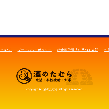
について
プライバシーポリシー
特定商取引法に基づく表記
お
copyright (c) 酒のたむら all rights reserved.