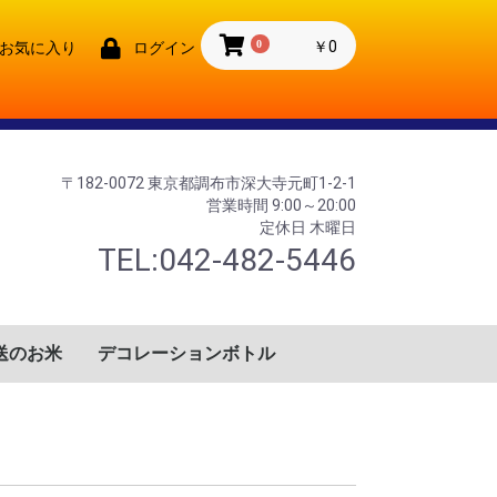
0
￥0
お気に入り
ログイン
〒182-0072 東京都調布市深大寺元町1-2-1
営業時間 9:00～20:00
定休日 木曜日
TEL:042-482-5446
送のお米
デコレーションボトル