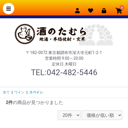
0
〒182-0072 東京都調布市深大寺元町1-2-1
営業時間 9:00～20:00
定休日 木曜日
TEL:042-482-5446
全て
|
ワイン
|
スペイン
2件
の商品が見つかりました