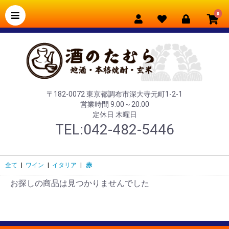
0
〒182-0072 東京都調布市深大寺元町1-2-1
営業時間 9:00～20:00
定休日 木曜日
TEL:042-482-5446
全て
|
ワイン
|
イタリア
|
赤
お探しの商品は見つかりませんでした