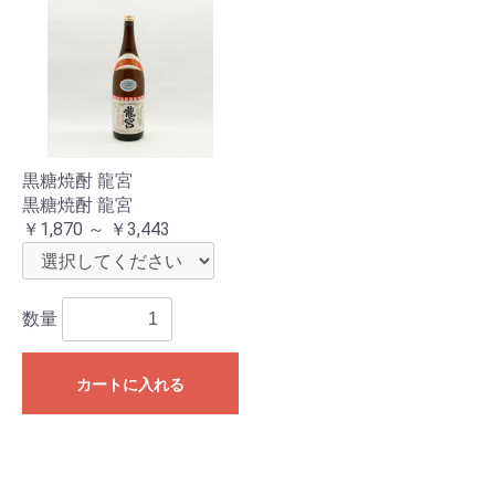
黒糖焼酎 龍宮
黒糖焼酎 龍宮
￥1,870 ～ ￥3,443
数量
カートに入れる