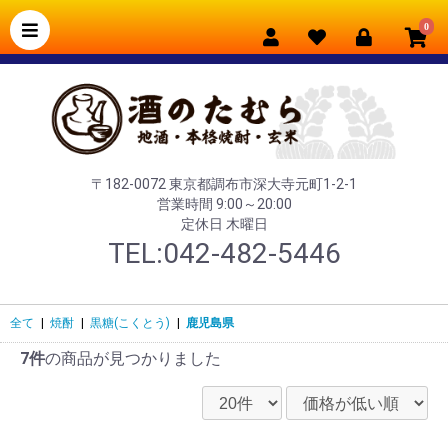
0
〒182-0072 東京都調布市深大寺元町1-2-1
営業時間 9:00～20:00
定休日 木曜日
TEL:042-482-5446
全て
|
焼酎
|
黒糖(こくとう)
|
鹿児島県
7件
の商品が見つかりました