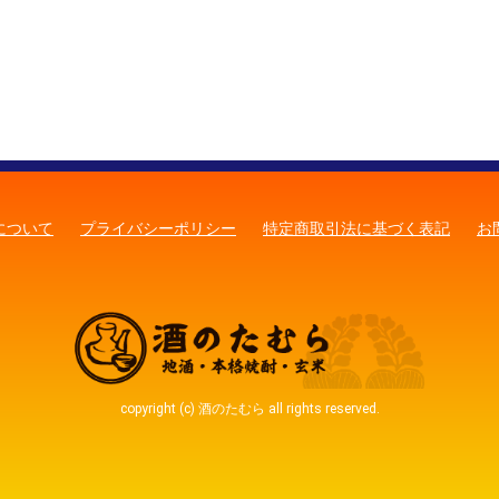
について
プライバシーポリシー
特定商取引法に基づく表記
お
copyright (c) 酒のたむら all rights reserved.