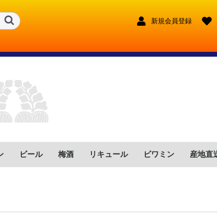
新規会員登録
ン
ビール
梅酒
リキュール
ビワミン
産地直
ンス
リア
イン
ツ
トガル
ゼンチン
リカ
フリカ
鹿児島県
宮崎県
鹿児島県
宮崎県
大分県
長崎県
熊本県
東京都
宮崎県
長野県
福岡県
鹿児島県
宮崎県
福岡県
兵庫県
沖縄県
鹿児島県
奈良県
大分県
新潟県
赤
ロゼ
白
赤泡
ロゼ泡
白泡
赤
ロゼ
白
赤泡
ロゼ泡
白泡
赤
ロゼ
白
赤泡
ロゼ泡
白泡
赤
ロゼ
白
赤泡
ロゼ泡
白泡
赤
ロゼ
白
赤泡
ロゼ泡
白泡
赤
ロゼ
白
赤泡
ロゼ泡
白泡
赤
ロゼ
白
赤泡
ロゼ泡
白泡
赤
ロゼ
白
赤泡
ロゼ泡
白泡
赤
ロゼ
白
赤泡
ロゼ泡
白泡
奈良県
沖縄県