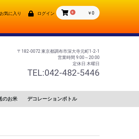
0
￥0
お気に入り
ログイン
〒182-0072 東京都調布市深大寺元町1-2-1
営業時間 9:00～20:00
定休日 木曜日
TEL:042-482-5446
送のお米
デコレーションボトル