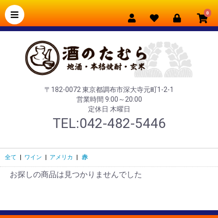
0
〒182-0072 東京都調布市深大寺元町1-2-1
営業時間 9:00～20:00
定休日 木曜日
TEL:042-482-5446
全て
|
ワイン
|
アメリカ
|
赤
お探しの商品は見つかりませんでした