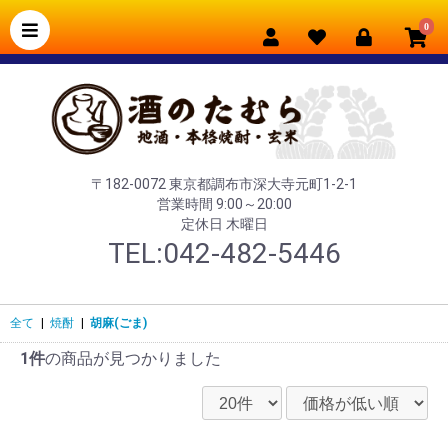
0
〒182-0072 東京都調布市深大寺元町1-2-1
営業時間 9:00～20:00
定休日 木曜日
TEL:042-482-5446
全て
|
焼酎
|
胡麻(ごま)
1件
の商品が見つかりました