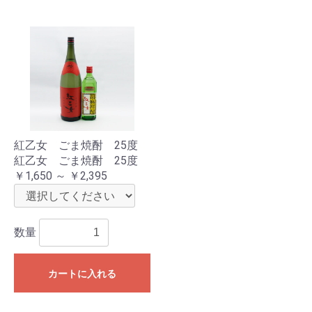
紅乙女 ごま焼酎 25度
紅乙女 ごま焼酎 25度
￥1,650 ～ ￥2,395
数量
カートに入れる