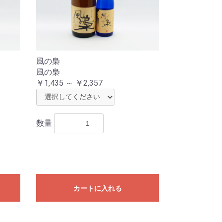
風の梟
風の梟
￥1,435 ～ ￥2,357
数量
カートに入れる