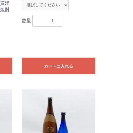
貫湧
焼酎
数量
カートに入れる