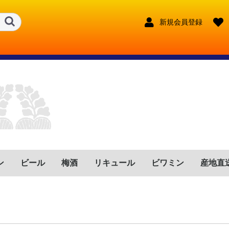
新規会員登録
ン
ビール
梅酒
リキュール
ビワミン
産地直
ンス
リア
イン
ツ
トガル
ゼンチン
リカ
フリカ
鹿児島県
宮崎県
鹿児島県
宮崎県
大分県
長崎県
熊本県
東京都
宮崎県
長野県
福岡県
鹿児島県
宮崎県
福岡県
兵庫県
沖縄県
鹿児島県
奈良県
大分県
新潟県
赤
ロゼ
白
赤泡
ロゼ泡
白泡
赤
ロゼ
白
赤泡
ロゼ泡
白泡
赤
ロゼ
白
赤泡
ロゼ泡
白泡
赤
ロゼ
白
赤泡
ロゼ泡
白泡
赤
ロゼ
白
赤泡
ロゼ泡
白泡
赤
ロゼ
白
赤泡
ロゼ泡
白泡
赤
ロゼ
白
赤泡
ロゼ泡
白泡
赤
ロゼ
白
赤泡
ロゼ泡
白泡
赤
ロゼ
白
赤泡
ロゼ泡
白泡
奈良県
沖縄県