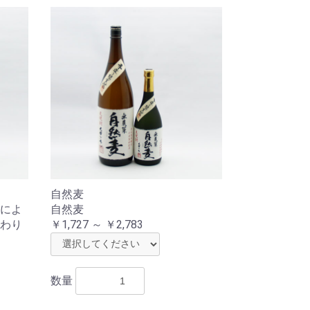
自然麦
によ
自然麦
わり
￥1,727 ～ ￥2,783
数量