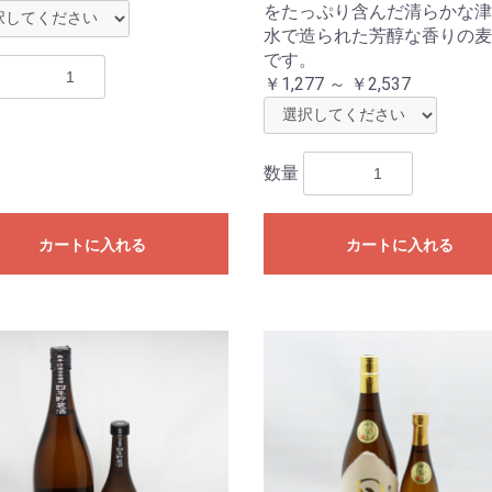
をたっぷり含んだ清らかな津
水で造られた芳醇な香りの麦
です。
￥1,277 ～ ￥2,537
数量
カートに入れる
カートに入れる