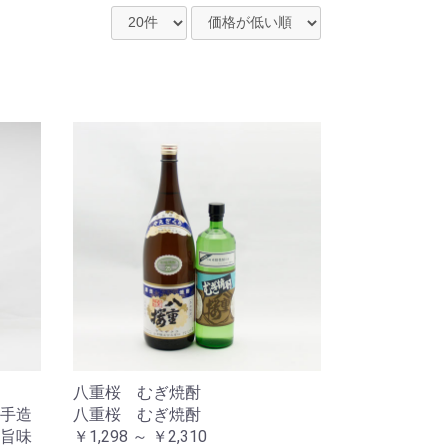
八重桜 むぎ焼酎
手造
八重桜 むぎ焼酎
旨味
￥1,298 ～ ￥2,310