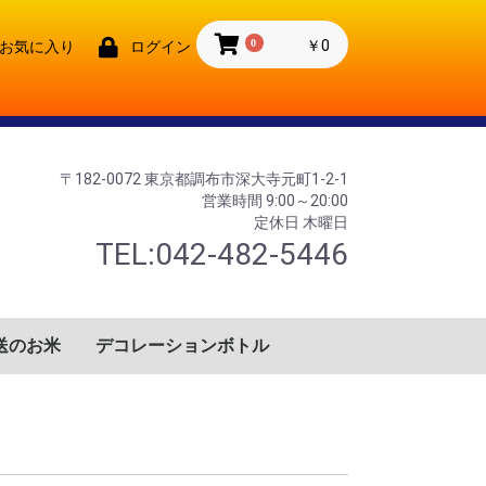
0
￥0
お気に入り
ログイン
〒182-0072 東京都調布市深大寺元町1-2-1
営業時間 9:00～20:00
定休日 木曜日
TEL:042-482-5446
送のお米
デコレーションボトル