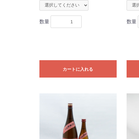
数量
数量
カートに入れる