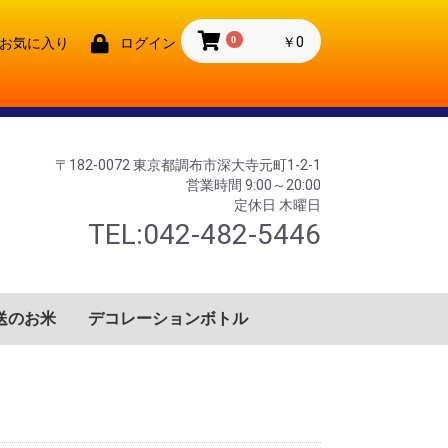
0
￥0
お気に入り
ログイン
〒182-0072 東京都調布市深大寺元町1-2-1
営業時間 9:00～20:00
定休日 木曜日
TEL:042-482-5446
送のお米
デコレーションボトル