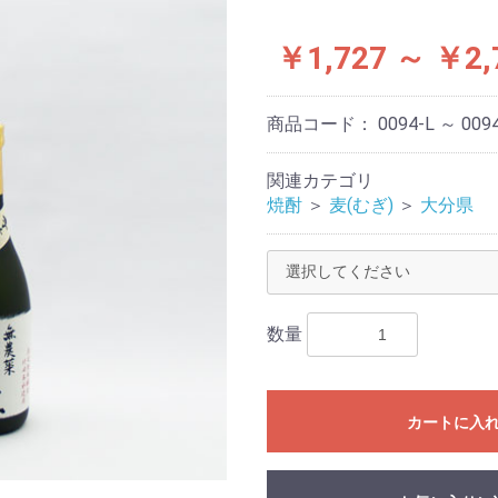
￥1,727 ～ ￥2,
商品コード：
0094-L ～ 009
関連カテゴリ
焼酎
＞
麦(むぎ)
＞
大分県
数量
カートに入