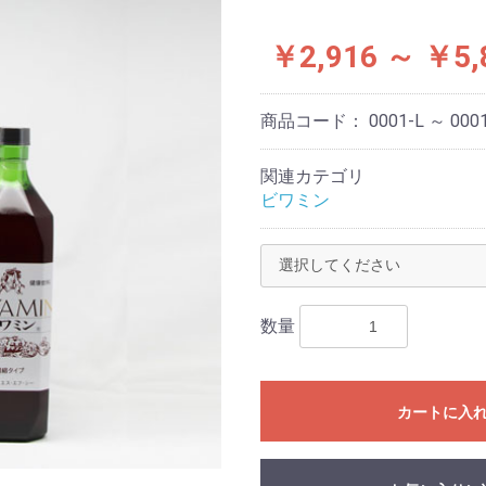
￥2,916 ～ ￥5,
商品コード：
0001-L ～ 000
関連カテゴリ
ビワミン
数量
カートに入