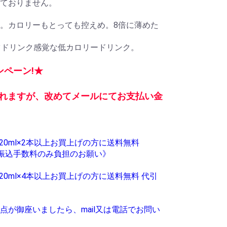
ておりません。
。カロリーもとっても控えめ。8倍に薄めた
ツドリンク感覚な低カロリードリンク。
ペーン!★
まれますが、改めてメールにてお支払い金
は720ml×2本以上お買上げの方に送料無料
・振込手数料のみ負担のお願い》
は720ml×4本以上お買上げの方に送料無料 代引
点が御座いましたら、mail又は電話でお問い