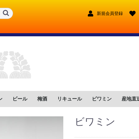
新規会員登録
ン
ビール
梅酒
リキュール
ビワミン
産地直
ンス
リア
イン
ツ
トガル
ゼンチン
リカ
フリカ
鹿児島県
宮崎県
鹿児島県
宮崎県
大分県
長崎県
熊本県
東京都
宮崎県
長野県
福岡県
鹿児島県
宮崎県
福岡県
兵庫県
沖縄県
鹿児島県
奈良県
大分県
新潟県
赤
ロゼ
白
赤泡
ロゼ泡
白泡
赤
ロゼ
白
赤泡
ロゼ泡
白泡
赤
ロゼ
白
赤泡
ロゼ泡
白泡
赤
ロゼ
白
赤泡
ロゼ泡
白泡
赤
ロゼ
白
赤泡
ロゼ泡
白泡
赤
ロゼ
白
赤泡
ロゼ泡
白泡
赤
ロゼ
白
赤泡
ロゼ泡
白泡
赤
ロゼ
白
赤泡
ロゼ泡
白泡
赤
ロゼ
白
赤泡
ロゼ泡
白泡
奈良県
沖縄県
ビワミン