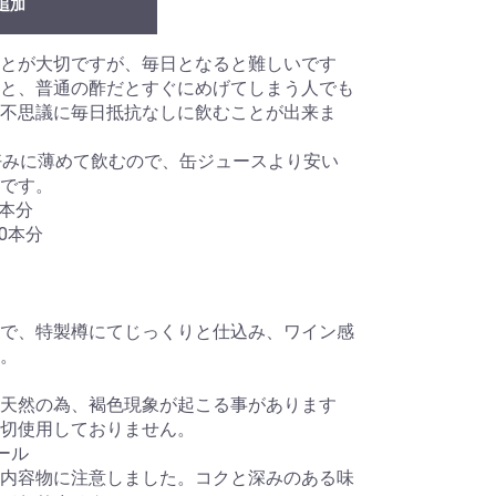
追加
とが大切ですが、毎日となると難しいです
と、普通の酢だとすぐにめげてしまう人でも
不思議に毎日抵抗なしに飲むことが出来ま
好みに薄めて飲むので、缶ジュースより安い
です。
0本分
0本分
で、特製樽にてじっくりと仕込み、ワイン感
。
天然の為、褐色現象が起こる事があります
切使用しておりません。
ール
内容物に注意しました。コクと深みのある味