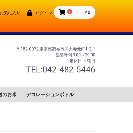
0
￥0
お気に入り
ログイン
〒182-0072 東京都調布市深大寺元町1-2-1
営業時間 9:00～20:00
定休日 木曜日
TEL:042-482-5446
送のお米
デコレーションボトル