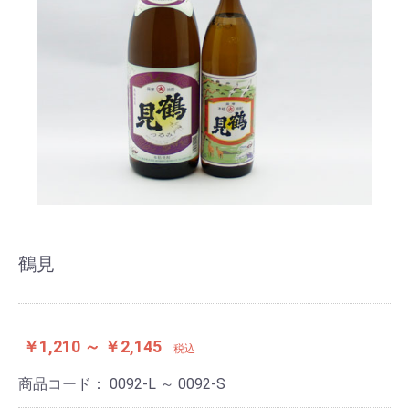
鶴見
￥1,210 ～ ￥2,145
税込
商品コード：
0092-L ～ 0092-S